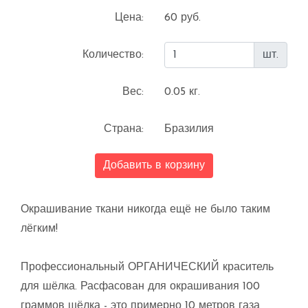
Цена:
60 руб.
Количество:
шт.
Вес:
0.05 кг.
Страна:
Бразилия
Добавить в корзину
Окрашивание ткани никогда ещё не было таким
лёгким!
Профессиональный ОРГАНИЧЕСКИЙ краситель
для шёлка. Расфасован для окрашивания 100
граммов шёлка - это примерно 10 метров газа