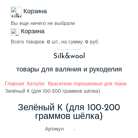
Корзина
Вы еще ничего не выбрали
Корзина
Всего товаров:
0
шт., на сумму:
0
руб.
Silk&wool
товары для валяния и рукоделия
Главная
Каталог
Красители порошковые для ткани
Зелёный К (для 100-200 граммов шёлка)
Зелёный К (для 100-200
граммов шёлка)
Артикул:
-